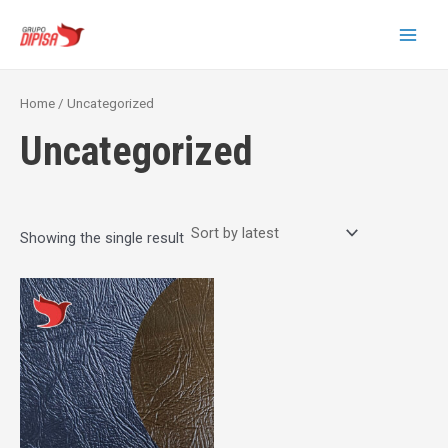
Skip
MAI
to
MEN
content
Home
/ Uncategorized
Uncategorized
Showing the single result