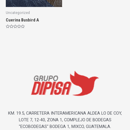
Uncategorized
Cuerina Busbird A
Rated
0
out
of
5
KM. 19.5, CARRETERA INTERAMERICANA ALDEA LO DE COY,
LOTE 7, 12-40, ZONA 1, COMPLEJO DE BODEGAS
"ECOBODEGAS" BODEGA 1, MIXCO, GUATEMALA.