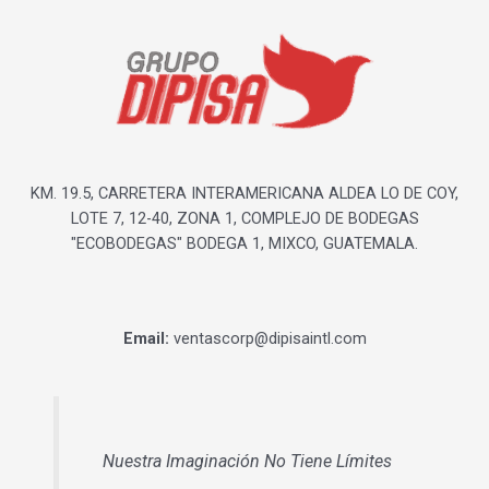
KM. 19.5, CARRETERA INTERAMERICANA ALDEA LO DE COY,
LOTE 7, 12-40, ZONA 1, COMPLEJO DE BODEGAS
"ECOBODEGAS" BODEGA 1, MIXCO, GUATEMALA.
Email:
ventascorp@dipisaintl.com
Nuestra Imaginación No Tiene Límites